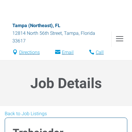
Tampa (Northeast), FL
12814 North 56th Street
,
Tampa
,
Florida
33617
Directions
Email
Call
Job Details
Back to Job Listings