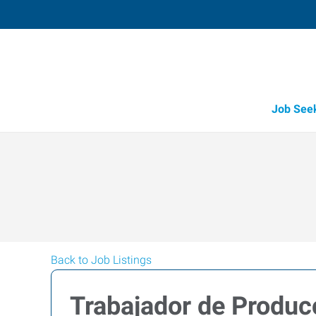
Job See
Back to Job Listings
Trabajador de Produc