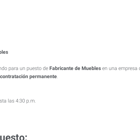
bles
ndo para un puesto de
Fabricante de Muebles
en una empresa d
 contratación permanente
.
sta las 4:30 p.m.
uesto: