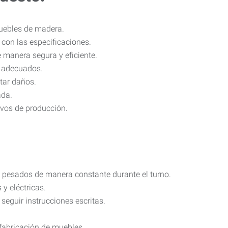
uebles de madera.
 con las especificaciones.
e manera segura y eficiente.
n adecuados.
tar daños.
ada.
ivos de producción.
s pesados de manera constante durante el turno.
y eléctricas.
seguir instrucciones escritas.
o fabricación de muebles.