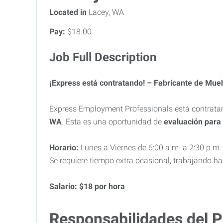
Located in
Lacey, WA
Pay:
$18.00
Job Full Description
¡Express está contratando! – Fabricante de Mue
Express Employment Professionals está contrata
WA
. Esta es una oportunidad de
evaluación para
Horario:
Lunes a Viernes de 6:00 a.m. a 2:30 p.m.
Se requiere tiempo extra ocasional, trabajando ha
Salario:
$18 por hora
Responsabilidades del P