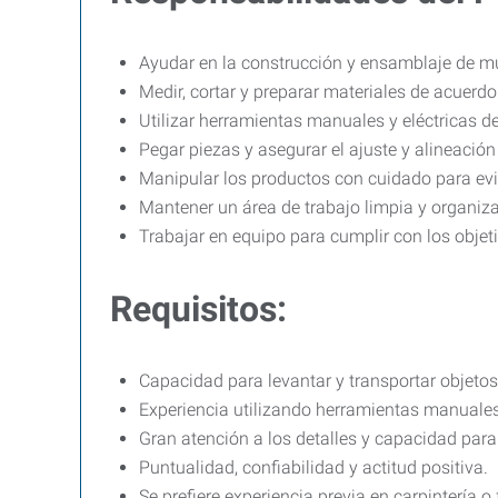
Ayudar en la construcción y ensamblaje de m
Medir, cortar y preparar materiales de acuerdo
Utilizar herramientas manuales y eléctricas d
Pegar piezas y asegurar el ajuste y alineació
Manipular los productos con cuidado para evi
Mantener un área de trabajo limpia y organiz
Trabajar en equipo para cumplir con los objet
Requisitos:
Capacidad para levantar y transportar objeto
Experiencia utilizando herramientas manuales 
Gran atención a los detalles y capacidad para 
Puntualidad, confiabilidad y actitud positiva.
Se prefiere experiencia previa en carpintería 